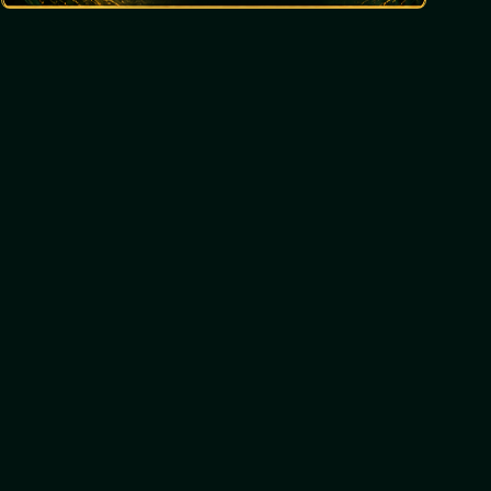
必赢app下载赛程管理App
把赛程做成可管理的日程：订阅联赛、关注球队、设置提醒
时间，自动生成专属赛程列表。配合直播入口与数据页联
动，追赛更有条理。