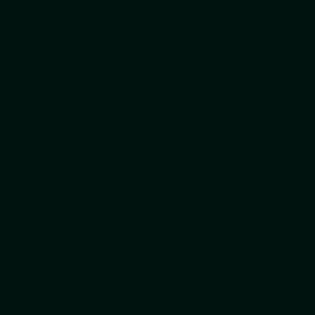
荣誉见证
高峰期稳不稳，是体育站点最硬的“基本功”。